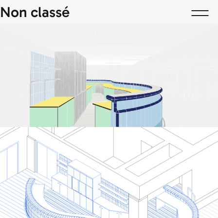
Skip
Non classé
to
content