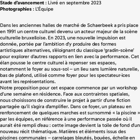
Stade d’avancement
: Livré en septembre 2023
Photographies
:
L’Équipe
Dans les anciennes halles de marché de Schaerbeek a pris place
en 1991 un centre culturel devenu un acteur majeur de la scène
culturelle bruxelloise. En 2023, une nouvelle impulsion est
donnée, portée par l’ambition d’y produire des formes
artistiques alternatives, s’éloignant du classique ‘gradin-scène’
pour explorer d’autres rapports en lien avec la performance. Cet
élan pousse le centre culturel à repenser ses espaces,
notamment le foyer au sous-sol – un lieu sans lumière naturelle,
bas de plafond, utilisé comme foyer pour les spectateur·ices
avant les représentations.
Notre proposition pour cet espace commence par un workshop
d’une semaine en résidence. Face aux contraintes spatiales,
nous choisissons de construire le projet à partir d’une fiction
partagée qu’il s’agira d’amplifier. Dans ce foyer, un plateau en
renfoncement de quelques marches est surnommé « la piscine 
par les équipes, en référence à une performance passée où il
aurait été rempli d’eau : cette image devient la toile de fond d’un
nouveau récit thématique. Matières et éléments issus des
piscines communales – carrelages bleutés, bouées, échelle en