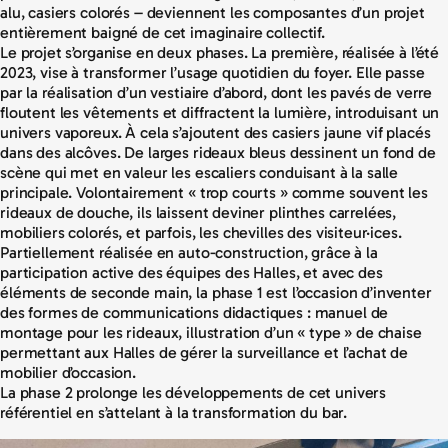
alu, casiers colorés – deviennent les composantes d’un projet
entièrement baigné de cet imaginaire collectif.
Le projet s’organise en deux phases. La première, réalisée à l’été
2023, vise à transformer l’usage quotidien du foyer. Elle passe
par la réalisation d’un vestiaire d’abord, dont les pavés de verre
floutent les vêtements et diffractent la lumière, introduisant un
univers vaporeux. À cela s’ajoutent des casiers jaune vif placés
dans des alcôves. De larges rideaux bleus dessinent un fond de
scène qui met en valeur les escaliers conduisant à la salle
principale. Volontairement « trop courts » comme souvent les
rideaux de douche, ils laissent deviner plinthes carrelées,
mobiliers colorés, et parfois, les chevilles des visiteur·ices.
Partiellement réalisée en auto-construction, grâce à la
participation active des équipes des Halles, et avec des
éléments de seconde main, la phase 1 est l’occasion d’inventer
des formes de communications didactiques : manuel de
montage pour les rideaux, illustration d’un « type » de chaise
permettant aux Halles de gérer la surveillance et l’achat de
mobilier d’occasion.
La phase 2 prolonge les développements de cet univers
référentiel en s’attelant à la transformation du bar.