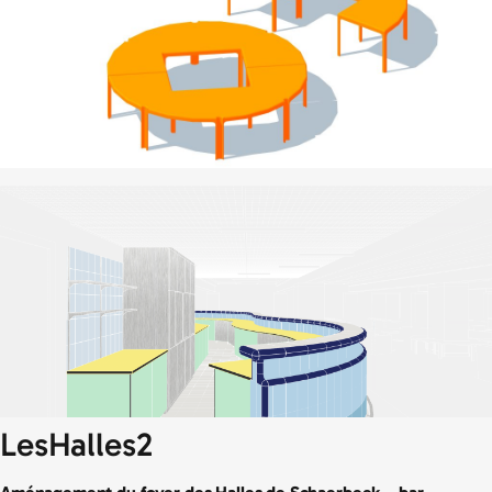
LesHalles2