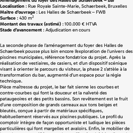
Aménagement du foyer des Halles de Schaerbeek – bar
Localisation
: Rue Royale Sainte-Marie, Schaerbeek, Bruxelles
Maitre d’ouvrage
: Les Halles de Schaerbeek – FWB
2
Surface
: 430 m
Montant des travaux (estimé)
: 100.000 € HTVA
Stade d’avancement
: Adjudication en cours
La seconde phase de l’aménagement du foyer des Halles de
Schaerbeek pousse plus loin encore l’exploration de l’univers des
piscines municipales, référence fondatrice du projet. Après la
réalisation de vestiaires, de casiers, et d’un dispositif scénique
visant à orienter le parcours du visiteur, la phase 2 s’attèle à la
transformation du bar, augmenté d’un espace pour la régie
technique.
Pièce maîtresse du projet, le bar fait sienne les courbes et
contre-courbes qui font la douceur et la naïveté des
pataugeoires et des petits bassins. Son revêtement est le fruit
d’une composition de grands carreaux aux tons beiges et
bleutés, conçue à partir de matériaux spécifiques,
habituellement réservés aux piscines publiques. Le profil du
comptoir intègre de façon opportuniste et ludique les pièces
particulières qui font margelles et avaloirs. Enfin, le mobilier de