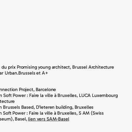
 du prix Promising young architect, Brussel Architecture
par Urban.Brussels et A+
nnection Project, Barcelone
n Soft Power : Faire la ville à Bruxelles, LUCA Luxembourg
tecture
n Brussels Based, D’Ieteren building, Bruxelles
 Soft Power : Faire la ville à Bruxelles, S AM (Swiss
seum), Basel,
lien vers SAM-Basel