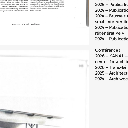
2026 – Publicati
2024 – Publicati
2024 – Brussels 
small interventi
2024 – Publicati
régénérative »
2024 – Publicati
Conférences
2026 – KANAL – 
center for arch
2026 – Trans-fai
2025 – Architect
2024 – Archiweek