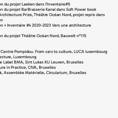
on du projet Laeken dans l’Inventaire#5
on du projet BarBrasserie Kanal dans Soft Power book
Architecture Prize, Théâtre Océan Nord, projet repris dans
on
on « Inventaire #4 2020-2023 Vers une architecture
on du projet Théâtre Océan Nord, Bauwelt n°115
Centre Pompidou. From cars to culture, LUCA luxembourg
itecture, Luxembourg
re Label BMA, Sint Lukas KU Leuven, Bruxelles
ure in Practice, CIVA, Bruxelles
, Assemblée Matérielle, Circularium, Bruxelles